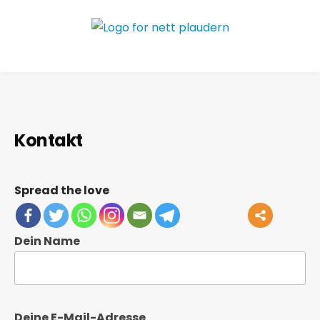
Kontakt
Spread the love
Dein Name
Deine E-Mail-Adresse