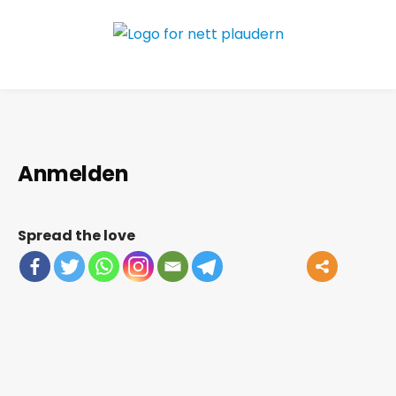
Anmelden
Spread the love
Benutzername oder E-Mail
Passwort