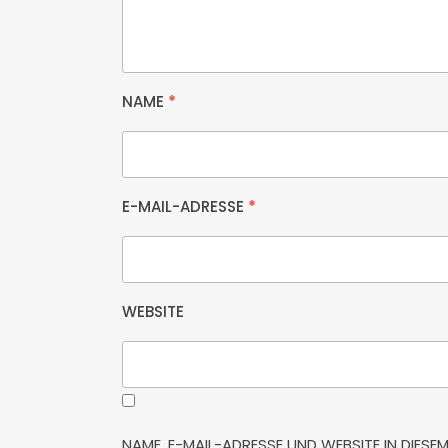
NAME
*
E-MAIL-ADRESSE
*
WEBSITE
NAME, E-MAIL-ADRESSE UND WEBSITE IN DIE