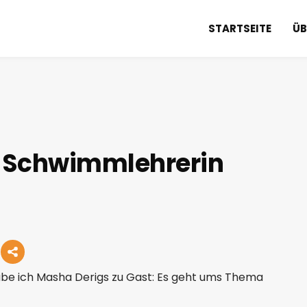
STARTSEITE
ÜB
 Schwimmlehrerin
habe ich Masha Derigs zu Gast: Es geht ums Thema