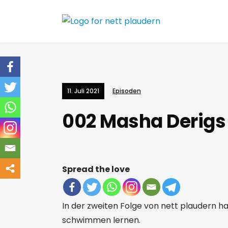
11. Juli 2021
Episoden
002 Masha Derigs
Spread the love
In der zweiten Folge von nett plaudern 
schwimmen lernen.