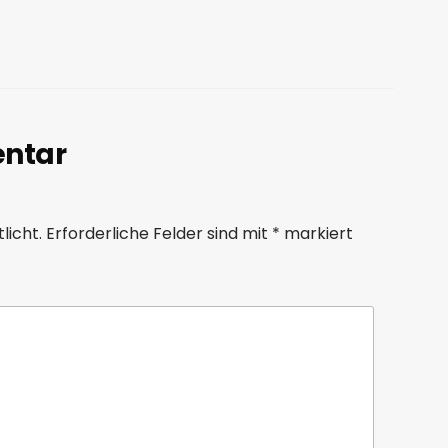
entar
licht.
Erforderliche Felder sind mit
*
markiert